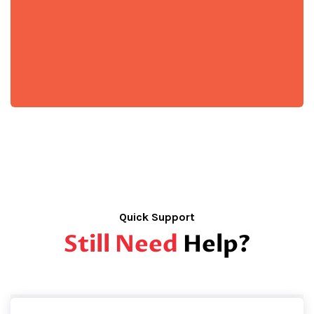
Quick Support
Still Need
Help?