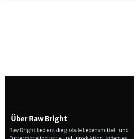
Über Raw Bright
Raw Bright bedient die globale Lebensmittel- und
Futtermittelindustrie und -produktion, indem es