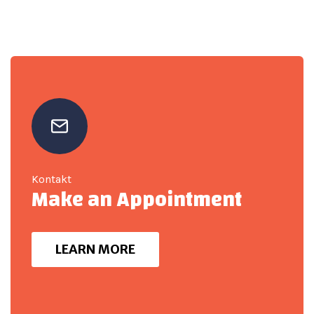
Kontakt
Make an Appointment
LEARN MORE