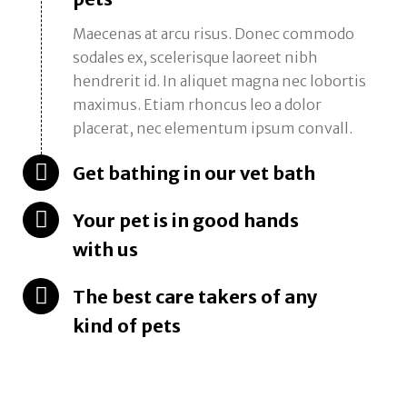
Maecenas at arcu risus. Donec commodo
sodales ex, scelerisque laoreet nibh
hendrerit id. In aliquet magna nec lobortis
maximus. Etiam rhoncus leo a dolor
placerat, nec elementum ipsum convall.
Get bathing in our vet bath
Your pet is in good hands
with us
The best care takers of any
kind of pets