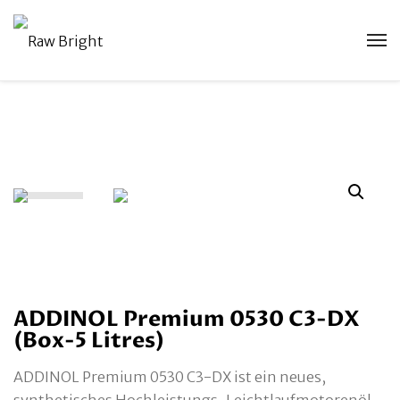
ADDINOL Premium 0530 C3-DX
(Box-5 Litres)
ADDINOL Premium 0530 C3-DX ist ein neues,