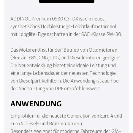
ADDINOL Premium 0530 C3-DX ist ein neues,
synthetisches Hochleistungs-Leichtlaufmotorenöl
mit Longlife-Eigenschaften in der SAE-Klasse 5W-30.
Das Motorenöl ist für den Betrieb von Ottomotoren
(Benzin, E85, CNG, LPG) und Dieselmotoren geeignet.
Die Neuentwicklung bietet eine ideale Leistung und
eine lange Lebensdauer der neuesten Technologie
von Dieselpartikelfiltern. Die Anwendung ist auch bei
der Nachrüstung von DPF empfehlenswert.
ANWENDUNG
Empfohlen für die neueste Generation von Euro 4 und
Euro 5 Diesel- und Benzinmotoren.
Besonders geeignet für moderne Fahrzeuge der GM-