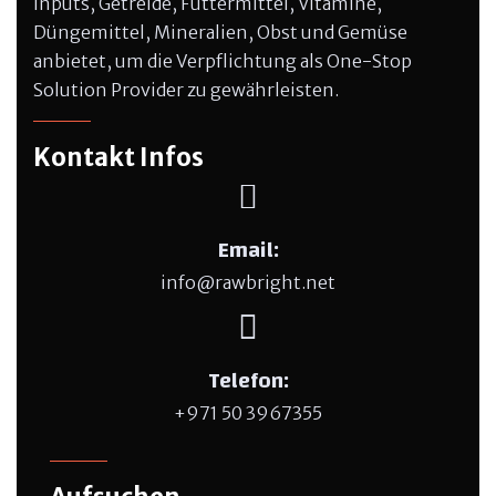
Inputs, Getreide, Futtermittel, Vitamine,
Düngemittel, Mineralien, Obst und Gemüse
anbietet, um die Verpflichtung als One-Stop
Solution Provider zu gewährleisten.
Kontakt Infos
Email:
info@rawbright.net
Telefon:
+971 50 3967355